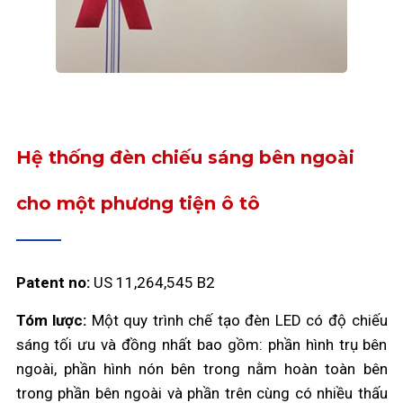
Hệ thống đèn chiếu sáng bên ngoài
cho một phương tiện ô tô
Patent no:
US 11,264,545 B2
Tóm lược:
Một quy trình chế tạo đèn LED có độ chiếu
sáng tối ưu và đồng nhất bao gồm: phần hình trụ bên
ngoài, phần hình nón bên trong nằm hoàn toàn bên
trong phần bên ngoài và phần trên cùng có nhiều thấu