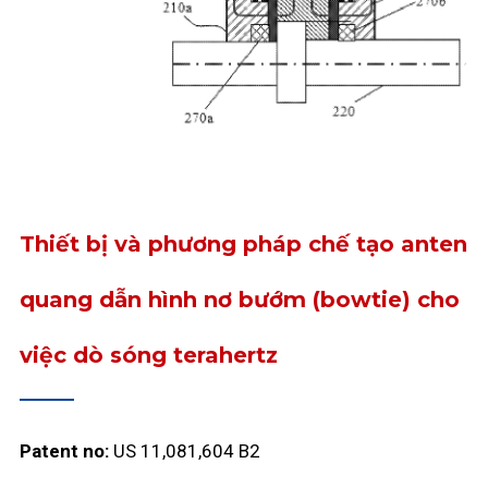
Thiết bị và phương pháp chế tạo anten
quang dẫn hình nơ bướm (bowtie) cho
việc dò sóng terahertz
Patent no:
US 11,081,604 B2