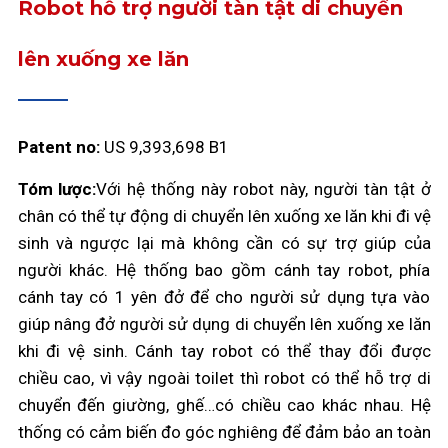
Robot hỗ trợ người tàn tật di chuyển
lên xuống xe lăn
Patent no:
US 9,393,698 B1
Tóm lược:
Với hệ thống này robot này, người tàn tật ở
chân có thể tự động di chuyển lên xuống xe lăn khi đi vệ
sinh và ngược lại mà không cần có sự trợ giúp của
người khác. Hệ thống bao gồm cánh tay robot, phía
cánh tay có 1 yên đở để cho người sử dụng tựa vào
giúp nâng đở người sử dụng di chuyển lên xuống xe lăn
khi đi vệ sinh. Cánh tay robot có thể thay đổi được
chiều cao, vì vậy ngoài toilet thì robot có thể hỗ trợ di
chuyển đến giường, ghế…có chiều cao khác nhau. Hệ
thống có cảm biến đo góc nghiêng để đảm bảo an toàn