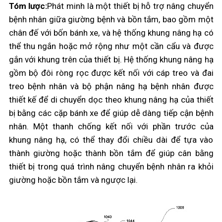
Tóm lược:
Phát minh là một thiết bị hỗ trợ nâng chuyển
bệnh nhân giữa giường bệnh và bồn tắm, bao gồm một
chân đế với bốn bánh xe, và hệ thống khung nâng hạ có
thể thu ngắn hoặc mở rộng như một cần cẩu và được
gắn với khung trên của thiết bị. Hệ thống khung nâng hạ
gồm bộ đôi ròng rọc được kết nối với cáp treo và đai
treo bệnh nhân và bộ phận nâng hạ bệnh nhân được
thiết kế để di chuyển dọc theo khung nâng hạ của thiết
bị bằng các cặp bánh xe để giúp dễ dàng tiếp cận bệnh
nhân. Một thanh chống kết nối với phần trước của
khung nâng hạ, có thể thay đổi chiều dài để tựa vào
thành giường hoặc thành bồn tắm để giúp cân bằng
thiết bị trong quá trình nâng chuyển bệnh nhân ra khỏi
giường hoặc bồn tắm và ngược lại.