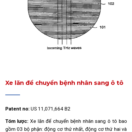
Xe lăn để chuyển bệnh nhân sang ô tô
Patent no:
US 11,071,664 B2
Tóm lược:
Xe lăn để chuyển bệnh nhân sang ô tô bao
gồm 03 bộ phận: động cơ thứ nhất, động cơ thứ hai và