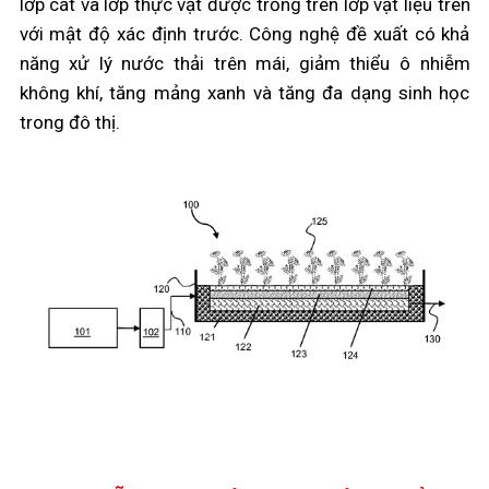
lớp cát và lớp thực vật được trồng trên lớp vật liệu trên
với mật độ xác định trước. Công nghệ đề xuất có khả
năng xử lý nước thải trên mái, giảm thiểu ô nhiễm
không khí, tăng mảng xanh và tăng đa dạng sinh học
trong đô thị.