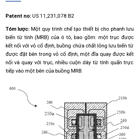
Patent no:
US 11,231,078 B2
Tóm lược:
Một quy trình chế tạo thiết bị cho phanh lưu
biến từ tính (MRB) của ô tô, bao gồm: một trục được
kết nối với vỏ cố định, buồng chứa chất lỏng lưu biến từ
được đặt bên trong vỏ cố định, một đĩa quay được kết
nối và quay với trục, nhiều cuộn dây từ tính quấn trực
tiếp vào một bên của buồng MRB.