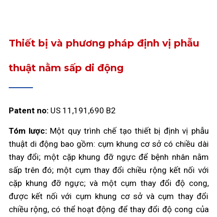
Thiết bị và phương pháp định vị phẫu
thuật nằm sấp di động
Patent no:
US 11,191,690 B2
Tóm lược:
Một quy trình chế tạo thiết bị định vị phẫu
thuật di động bao gồm: cụm khung cơ sở có chiều dài
thay đổi; một cặp khung đỡ ngực để bệnh nhân nằm
sấp trên đó; một cụm thay đổi chiều rộng kết nối với
cặp khung đỡ ngực; và một cụm thay đổi độ cong,
được kết nối với cụm khung cơ sở và cụm thay đổi
chiều rộng, có thể hoạt động để thay đổi độ cong của