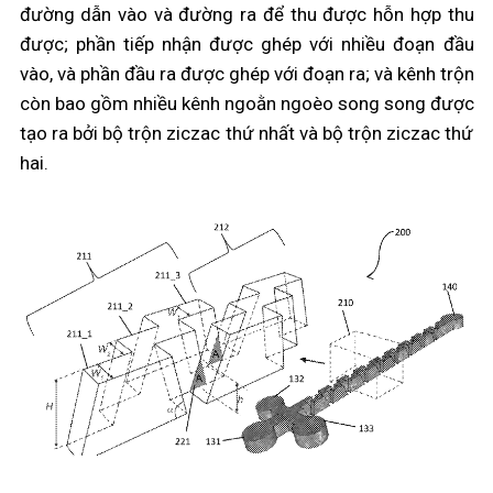
đường dẫn vào và đường ra để thu được hỗn hợp thu
được; phần tiếp nhận được ghép với nhiều đoạn đầu
vào, và phần đầu ra được ghép với đoạn ra; và kênh trộn
còn bao gồm nhiều kênh ngoằn ngoèo song song được
tạo ra bởi bộ trộn ziczac thứ nhất và bộ trộn ziczac thứ
hai.