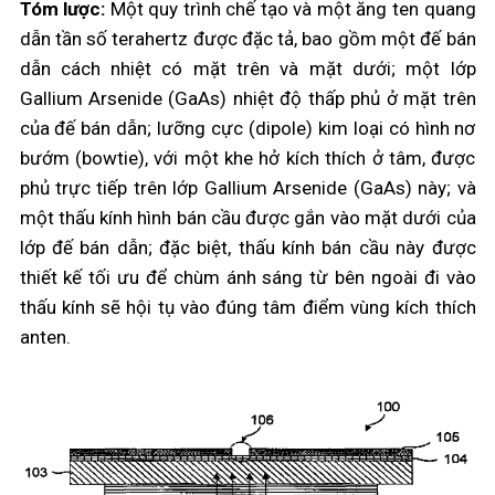
Tóm lược:
Một quy trình chế tạo và một ăng ten quang
dẫn tần số terahertz được đặc tả, bao gồm một đế bán
dẫn cách nhiệt có mặt trên và mặt dưới; một lớp
Gallium Arsenide (GaAs) nhiệt độ thấp phủ ở mặt trên
của đế bán dẫn; lưỡng cực (dipole) kim loại có hình nơ
bướm (bowtie), với một khe hở kích thích ở tâm, được
phủ trực tiếp trên lớp Gallium Arsenide (GaAs) này; và
một thấu kính hình bán cầu được gắn vào mặt dưới của
lớp đế bán dẫn; đặc biệt, thấu kính bán cầu này được
thiết kế tối ưu để chùm ánh sáng từ bên ngoài đi vào
thấu kính sẽ hội tụ vào đúng tâm điểm vùng kích thích
anten.