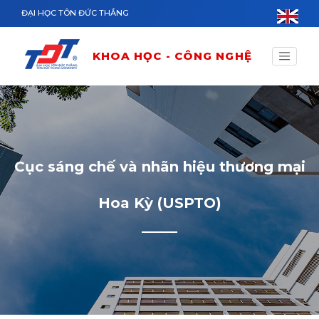
Nhảy đến nội dung
ĐẠI HỌC TÔN ĐỨC THẮNG
KHOA HỌC - CÔNG NGHỆ
Cục sáng chế và nhãn hiệu thương mại
Hoa Kỳ (USPTO)