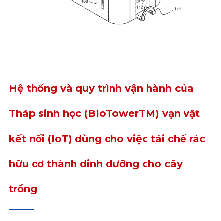
Hệ thống và quy trình vận hành của
Tháp sinh học (BIoTowerTM) vạn vật
kết nối (IoT) dùng cho việc tái chế rác
hữu cơ thành dinh dưỡng cho cây
trồng