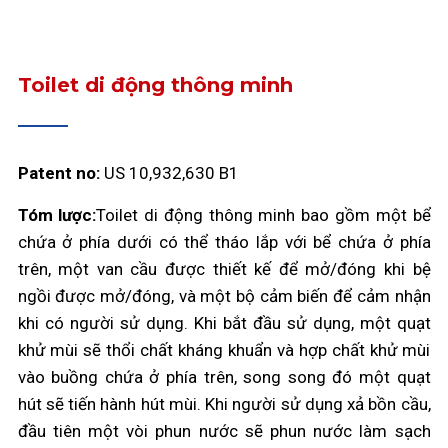
Toilet di động thông minh
Patent no:
US 10,932,630 B1
Tóm lược:
Toilet di động thông minh bao gồm một bể
chứa ở phía dưới có thể tháo lắp với bể chứa ở phía
trên, một van cầu được thiết kế để mở/đóng khi bệ
ngồi được mở/đóng, và một bộ cảm biến để cảm nhận
khi có người sử dụng. Khi bắt đầu sử dụng, một quạt
khử mùi sẽ thổi chất kháng khuẩn và hợp chất khử mùi
vào buồng chứa ở phía trên, song song đó một quạt
hút sẽ tiến hành hút mùi. Khi người sử dụng xả bồn cầu,
đầu tiên một vòi phun nước sẽ phun nước làm sạch