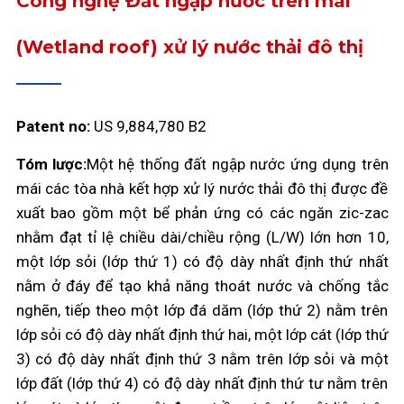
Công nghệ Đất ngập nước trên mái
(Wetland roof) xử lý nước thải đô thị
Patent no:
US 9,884,780 B2
Tóm lược:
Một hệ thống đất ngập nước ứng dụng trên
mái các tòa nhà kết hợp xử lý nước thải đô thị được đề
xuất bao gồm một bể phản ứng có các ngăn zic-zac
nhằm đạt tỉ lệ chiều dài/chiều rộng (L/W) lớn hơn 10,
một lớp sỏi (lớp thứ 1) có độ dày nhất định thứ nhất
nằm ở đáy để tạo khả năng thoát nước và chống tắc
nghẽn, tiếp theo một lớp đá dăm (lớp thứ 2) nằm trên
lớp sỏi có độ dày nhất định thứ hai, một lớp cát (lớp thứ
3) có độ dày nhất định thứ 3 nằm trên lớp sỏi và một
lớp đất (lớp thứ 4) có độ dày nhất định thứ tư nằm trên