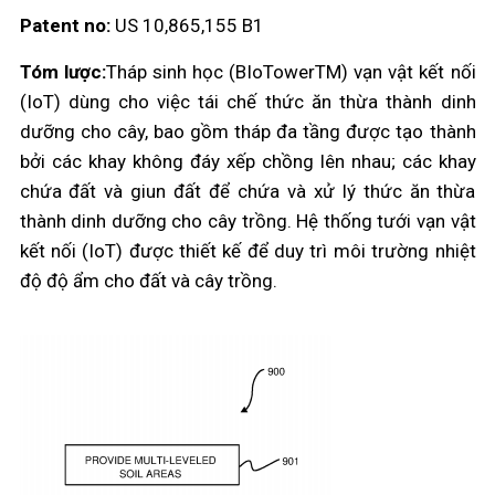
Patent no:
US 10,865,155 B1
Tóm lược:
Tháp sinh học (BIoTowerTM) vạn vật kết nối
(IoT) dùng cho việc tái chế thức ăn thừa thành dinh
dưỡng cho cây, bao gồm tháp đa tầng được tạo thành
bởi các khay không đáy xếp chồng lên nhau; các khay
chứa đất và giun đất để chứa và xử lý thức ăn thừa
thành dinh dưỡng cho cây trồng. Hệ thống tưới vạn vật
kết nối (IoT) được thiết kế để duy trì môi trường nhiệt
độ độ ẩm cho đất và cây trồng.