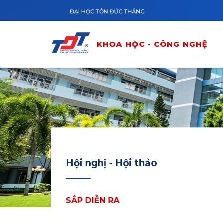
Nhảy đến nội dung
ĐẠI HỌC TÔN ĐỨC THẮNG
KHOA HỌC - CÔNG NGHỆ
Hội nghị - Hội thảo
SẮP DIỄN RA