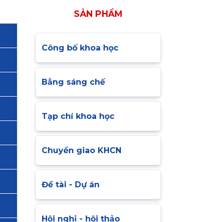
SẢN PHẨM
Công bố khoa học
Bằng sáng chế
Tạp chí khoa học
Chuyển giao KHCN
Đề tài - Dự án
Hội nghị - hội thảo