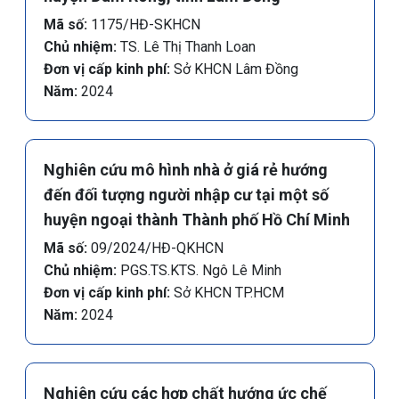
Mã số:
1175/HĐ-SKHCN
Chủ nhiệm:
TS. Lê Thị Thanh Loan
Đơn vị cấp kinh phí:
Sở KHCN Lâm Đồng
Năm:
2024
Nghiên cứu mô hình nhà ở giá rẻ hướng
đến đối tượng người nhập cư tại một số
huyện ngoại thành Thành phố Hồ Chí Minh
Mã số:
09/2024/HĐ-QKHCN
Chủ nhiệm:
PGS.TS.KTS. Ngô Lê Minh
Đơn vị cấp kinh phí:
Sở KHCN TP.HCM
Năm:
2024
Nghiên cứu các hợp chất hướng ức chế