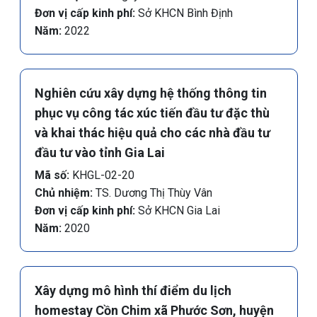
Đơn vị cấp kinh phí:
Sở KHCN Bình Định
Năm:
2022
Nghiên cứu xây dựng hệ thống thông tin
phục vụ công tác xúc tiến đầu tư đặc thù
và khai thác hiệu quả cho các nhà đầu tư
đầu tư vào tỉnh Gia Lai
Mã số:
KHGL-02-20
Chủ nhiệm:
TS. Dương Thị Thùy Vân
Đơn vị cấp kinh phí:
Sở KHCN Gia Lai
Năm:
2020
Xây dựng mô hình thí điểm du lịch
homestay Cồn Chim xã Phước Sơn, huyện