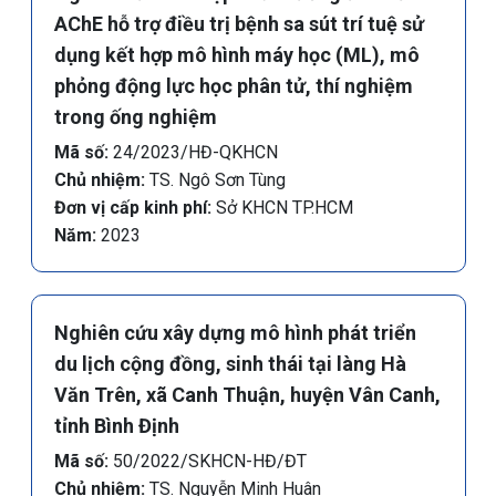
AChE hỗ trợ điều trị bệnh sa sút trí tuệ sử
dụng kết hợp mô hình máy học (ML), mô
phỏng động lực học phân tử, thí nghiệm
trong ống nghiệm
Mã số:
24/2023/HĐ-QKHCN
Chủ nhiệm:
TS. Ngô Sơn Tùng
Đơn vị cấp kinh phí:
Sở KHCN TP.HCM
Năm:
2023
Nghiên cứu xây dựng mô hình phát triển
du lịch cộng đồng, sinh thái tại làng Hà
Văn Trên, xã Canh Thuận, huyện Vân Canh,
tỉnh Bình Định
Mã số:
50/2022/SKHCN-HĐ/ĐT
Chủ nhiệm:
TS. Nguyễn Minh Huân