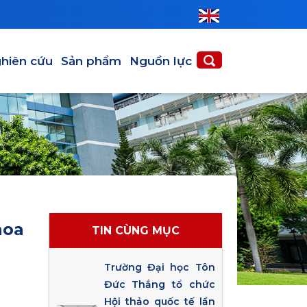
hiên cứu
Sản phẩm
Nguồn lực
hoa
TIN CÙNG MỤC
Trường Đại học Tôn
Đức Thắng tổ chức
Hội thảo quốc tế lần