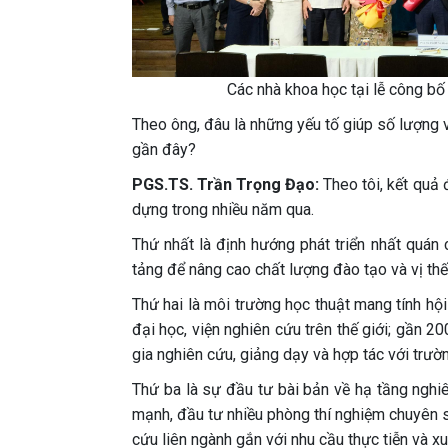
Các nhà khoa học tại lễ công b
Theo ông, đâu là những yếu tố giúp số lượng 
gần đây?
PGS.TS. Trần Trọng Đạo:
Theo tôi, kết quả 
dựng trong nhiều năm qua.
Thứ nhất là định hướng phát triển nhất quán
tảng để nâng cao chất lượng đào tạo và vị thế
Thứ hai là môi trường học thuật mang tính hộ
đại học, viện nghiên cứu trên thế giới; gần 2
gia nghiên cứu, giảng dạy và hợp tác với trườn
Thứ ba là sự đầu tư bài bản về hạ tầng nghi
mạnh, đầu tư nhiều phòng thí nghiệm chuyên s
cứu liên ngành gắn với nhu cầu thực tiễn và x