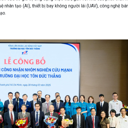
uệ nhân tạo (AI), thiết bị bay không người lái (UAV), công nghệ bá
tạo.