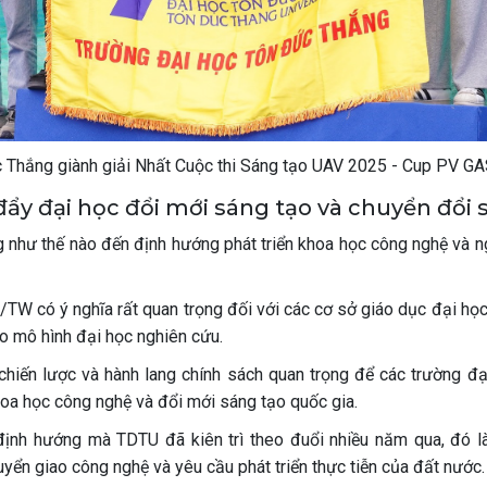
 Thắng giành giải Nhất Cuộc thi Sáng tạo UAV 2025 - Cup PV GA
ẩy đại học đổi mới sáng tạo và chuyển đổi 
như thế nào đến định hướng phát triển khoa học công nghệ và n
TW có ý nghĩa rất quan trọng đối với các cơ sở giáo dục đại học
eo mô hình đại học nghiên cứu.
chiến lược và hành lang chính sách quan trọng để các trường đạ
khoa học công nghệ và đổi mới sáng tạo quốc gia.
định hướng mà TDTU đã kiên trì theo đuổi nhiều năm qua, đó l
yển giao công nghệ và yêu cầu phát triển thực tiễn của đất nước.