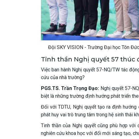
Đội SKY VISION - Trường Đại học Tôn Đức
Tinh thần Nghị quyết 57 thúc đ
Việc ban hành Nghị quyết 57-NQ/TW tác động 
cứu của nhà trường?
PGS.TS. Trần Trọng Đạo:
Nghị quyết 57-NQ/
biệt là những trường định hướng phát triển th
Đối với TDTU, Nghị quyết tạo ra định hướng 
phát huy vai trò trung tâm trong hệ sinh thái 
Tinh thần của Nghị quyết cũng phù hợp với 
nghiên cứu khoa học với đổi mới sáng tạo, chu