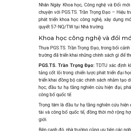
Nhân Ngày Khoa học, Công nghệ và Đổi mới 
chuyện với PGS.TS. Trần Trọng Đạo – Hiệu t
phát triển khoa học công nghệ, xây dựng môi
quyết 57-NQ/TW tại Nhà trường.
Khoa học công nghệ và đổi mới
Thưa PGS.TS. Trần Trọng Đạo, trong bối cảnh
trường đã triển khai những chính sách gì để 
PGS.TS. Trần Trọng Đạo:
TDTU xác định kh
tảng cốt lõi trong chiến lược phát triển đại 
triển khai đồng bộ các chính sách nhằm tạo 
học; đầu tư hạ tầng nghiên cứu hiện đại, phá
công bố quốc tế.
Trọng tâm là đầu tư hạ tầng nghiên cứu hiện đ
tài và công bố quốc tế, đồng thời mở rộng hợp
giới.
Bên cạnh đó, nhà trường cũng ưu tiên các nghiê