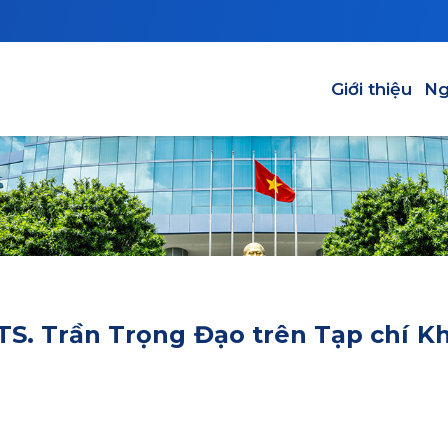
Main navigation
Giới thiệu
Ng
TS. Trần Trọng Đạo trên Tạp chí K