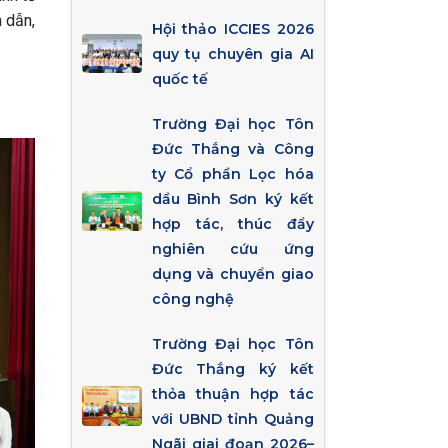
n dẫn,
Hội thảo ICCIES 2026
quy tụ chuyên gia AI
quốc tế
Trường Đại học Tôn
Đức Thắng và Công
ty Cổ phần Lọc hóa
dầu Bình Sơn ký kết
hợp tác, thúc đẩy
nghiên cứu ứng
dụng và chuyển giao
công nghệ
Trường Đại học Tôn
Đức Thắng ký kết
thỏa thuận hợp tác
với UBND tỉnh Quảng
Ngãi giai đoạn 2026–