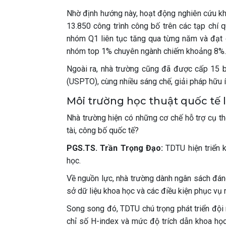
Nhờ định hướng này, hoạt động nghiên cứu kh
13.850 công trình công bố trên các tạp chí 
nhóm Q1 liên tục tăng qua từng năm và đạt 
nhóm top 1% chuyên ngành chiếm khoảng 8%.
Ngoài ra, nhà trường cũng đã được cấp 15 
(USPTO), cùng nhiều sáng chế, giải pháp hữu 
Môi trường học thuật quốc tế l
Nhà trường hiện có những cơ chế hỗ trợ cụ th
tài, công bố quốc tế?
PGS.TS. Trần Trọng Đạo:
TDTU hiện triển k
học.
Về nguồn lực, nhà trường dành ngân sách đán
sở dữ liệu khoa học và các điều kiện phục vụ
Song song đó, TDTU chú trọng phát triển đội 
chỉ số H-index và mức độ trích dẫn khoa học