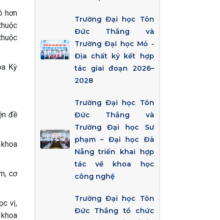
ó hơn
Trường Đại học Tôn
thuộc
Đức Thắng và
thuộc
Trường Đại học Mỏ -
Địa chất ký kết hợp
oa Kỳ
tác giai đoạn 2026–
2028
Trường Đại học Tôn
ện đề
Đức Thắng và
Trường Đại học Sư
phạm – Đại học Đà
 khoa
Nẵng triển khai hợp
tác về khoa học
m, cơ
công nghệ
Trường Đại học Tôn
c vị,
Đức Thắng tổ chức
 khoa