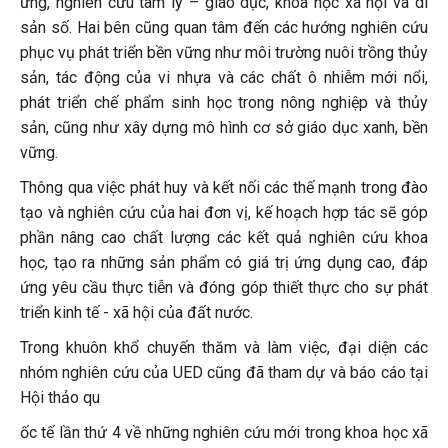
ứng, nghiên cứu tâm lý – giáo dục, khoa học xã hội và di
sản số. Hai bên cũng quan tâm đến các hướng nghiên cứu
phục vụ phát triển bền vững như môi trường nuôi trồng thủy
sản, tác động của vi nhựa và các chất ô nhiễm mới nổi,
phát triển chế phẩm sinh học trong nông nghiệp và thủy
sản, cũng như xây dựng mô hình cơ sở giáo dục xanh, bền
vững.
Thông qua việc phát huy và kết nối các thế mạnh trong đào
tạo và nghiên cứu của hai đơn vị, kế hoạch hợp tác sẽ góp
phần nâng cao chất lượng các kết quả nghiên cứu khoa
học, tạo ra những sản phẩm có giá trị ứng dụng cao, đáp
ứng yêu cầu thực tiễn và đóng góp thiết thực cho sự phát
triển kinh tế - xã hội của đất nước.
Trong khuôn khổ chuyến thăm và làm việc, đại diện các
nhóm nghiên cứu của UED cũng đã tham dự và báo cáo tại
Hội thảo qu
ốc tế lần thứ 4 về những nghiên cứu mới trong khoa học xã