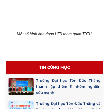
Một số hình ảnh đoàn UED tham quan TDTU.
TIN CÙNG MỤC
Trường Đại học Tôn Đức Thắng
thành lập thêm 3 nhóm nghiên
cứu mạnh
Trường Đại học Tôn Đức Thắng và