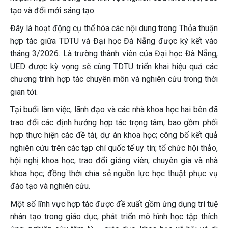
tạo và đổi mới sáng tạo.
Đây là hoạt động cụ thể hóa các nội dung trong Thỏa thuận
hợp tác giữa TDTU và Đại học Đà Nẵng được ký kết vào
tháng 3/2026. Là trường thành viên của Đại học Đà Nẵng,
UED được kỳ vọng sẽ cùng TDTU triển khai hiệu quả các
chương trình hợp tác chuyên môn và nghiên cứu trong thời
gian tới.
Tại buổi làm việc, lãnh đạo và các nhà khoa học hai bên đã
trao đổi các định hướng hợp tác trọng tâm, bao gồm phối
hợp thực hiện các đề tài, dự án khoa học; công bố kết quả
nghiên cứu trên các tạp chí quốc tế uy tín; tổ chức hội thảo,
hội nghị khoa học; trao đổi giảng viên, chuyên gia và nhà
khoa học; đồng thời chia sẻ nguồn lực học thuật phục vụ
đào tạo và nghiên cứu.
Một số lĩnh vực hợp tác được đề xuất gồm ứng dụng trí tuệ
nhân tạo trong giáo dục, phát triển mô hình học tập thích