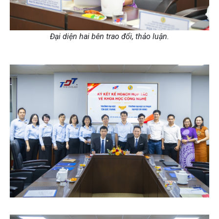
Đại diện hai bên trao đổi, thảo luận.