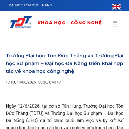
Nhảy đến nội dung
ĐẠI HỌC TÔN ĐỨC THẮNG
KHOA HỌC - CÔNG NGHỆ
Trường Đại học Tôn Đức Thắng và Trường Đại
học Sư phạm – Đại học Đà Nẵng triển khai hợp
tác về khoa học công nghệ
TDTU, 14/06/2026 | 08:26, GMT+7
Ngày 12/6/2026, tại cơ sở Tân Hưng, Trường Đại học Tôn
Đức Thắng (TDTU) và Trường Đại học Sư phạm – Đại học
Đà Nẵng (UED) đã tổ chức buổi làm việc và ký kết Kế
hoạch hợp tác trong các lĩnh vực nghiên cứu khoa học, đào