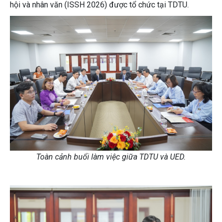
hội và nhân văn (ISSH 2026) được tổ chức tại TDTU.
Toàn cảnh buổi làm việc giữa TDTU và UED.