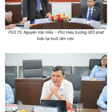
PGS.TS. Nguyễn Văn Hiếu – Phó Hiệu trưởng UED phát
biểu tại buổi làm việc.