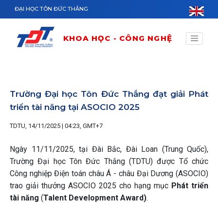
Nhảy đến nội dung
ĐẠI HỌC TÔN ĐỨC THẮNG
KHOA HỌC - CÔNG NGHỆ
Trường Đại học Tôn Đức Thắng đạt giải Phát
triển tài năng tại ASOCIO 2025
TDTU, 14/11/2025 | 04:23, GMT+7
Ngày 11/11/2025, tại Đài Bắc, Đài Loan (Trung Quốc),
Trường Đại học Tôn Đức Thắng (TDTU) được Tổ chức
Công nghiệp Điện toán châu Á - châu Đại Dương (ASOCIO)
trao giải thưởng ASOCIO 2025 cho hạng mục
Phát triển
tài năng
(
Talent Development Award)
.