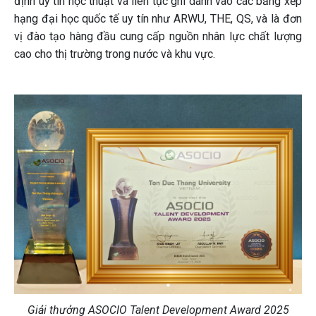
định uy tín học thuật và liên tục ghi danh vào các bảng xếp
hạng đại học quốc tế uy tín như ARWU, THE, QS, và là đơn
vị đào tạo hàng đầu cung cấp nguồn nhân lực chất lượng
cao cho thị trường trong nước và khu vực.
Giải thưởng ASOCIO Talent Development Award 2025