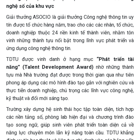
nghệ số của khu vực
Giải thưởng ASOCIO là giải thưởng Công nghệ thông tin uy
tín được tổ chức hàng năm, trao cho các các nhân, tổ chức,
doanh nghiệp thuộc 24 nền kinh tế thành viên, nhằm tôn
vinh những thành tựu nổi bật trong lĩnh vực phát triển và
ứng dụng công nghệ thông tin.
TDTU được vinh danh ở hạng mục
“Phát triển tài
năng”
(
Talent Development Award
)
nhờ những thành
tựu mà Nhà trường đạt được trong thời gian qua như tiên
phong áp dụng các mô hình đào tạo gắn với nghiên cứu và
thực tiễn doanh nghiệp, chú trọng các lĩnh vực công nghệ,
kỹ thuật và đổi mới sáng tạo.
Trường xây dựng hệ sinh thái học tập toàn diện, tích hợp
các nền tảng số, phòng lab hiện đại và chương trình đào
tạo song ngữ, giúp sinh viên phát triển toàn diện cả về
năng lực chuyên môn lẫn kỹ năng toàn cầu. TDTU khẳng