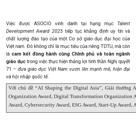
Việc được ASOCIO vinh danh tại hạng mục
Talent
Development Award 2025
tiếp tục khẳng định uy tín và
chất lượng đào tạo của một Cơ sở giáo dục đại học của
Việt nam. Đó không chỉ là mục tiêu của riêng TDTU, mà còn
là
cam kết đồng hành cùng Chính phủ và toàn ngành
giáo dục
trong việc thực hiện thắng lợi tinh thần Nghị quyết
71 –
đưa giáo dục Việt Nam vươn lên mạnh mẽ, hiện đại
và hội nhập quốc tế.
Với chủ đề “AI Shaping the Digital Asia”, Giải thưởn
Organization Award, Digital Transformation Organization
Award, Cybersecurity Award, ESG Award, Start-Up Award, A