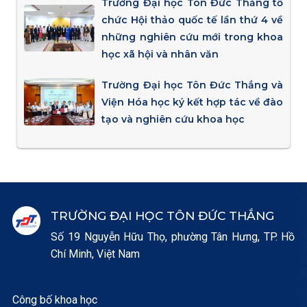
Trường Đại học Tôn Đức Thắng tổ
chức Hội thảo quốc tế lần thứ 4 về
những nghiên cứu mới trong khoa
học xã hội và nhân văn
Trường Đại học Tôn Đức Thắng và
Viện Hóa học ký kết hợp tác về đào
tạo và nghiên cứu khoa học
TRƯỜNG ĐẠI HỌC TÔN ĐỨC THẮNG
Số 19 Nguyễn Hữu Thọ, phường Tân Hưng, TP. Hồ
Chí Minh, Việt Nam
Công bố khoa học