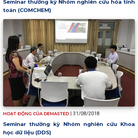
Seminar thường kỳ Nhóm nghiên cứu hóa tính
toán (COMCHEM)
| 31/08/2018
HOẠT ĐỘNG CỦA DEMASTED
Seminar thường kỳ Nhóm nghiên cứu Khoa
học dữ liệu (DDS)