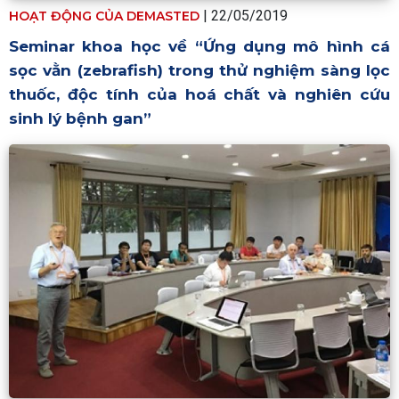
| 22/05/2019
HOẠT ĐỘNG CỦA DEMASTED
Seminar khoa học về “Ứng dụng mô hình cá
sọc vằn (zebrafish) trong thử nghiệm sàng lọc
thuốc, độc tính của hoá chất và nghiên cứu
sinh lý bệnh gan”