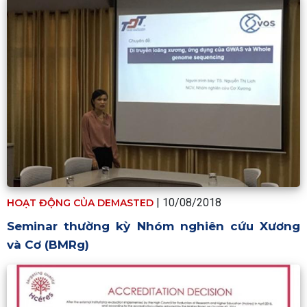
| 10/08/2018
HOẠT ĐỘNG CỦA DEMASTED
Seminar thường kỳ Nhóm nghiên cứu Xương
và Cơ (BMRg)