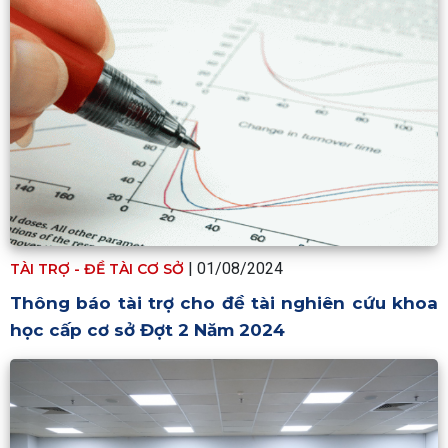
| 01/08/2024
TÀI TRỢ - ĐỀ TÀI CƠ SỞ
Thông báo tài trợ cho đề tài nghiên cứu khoa
học cấp cơ sở Đợt 2 Năm 2024