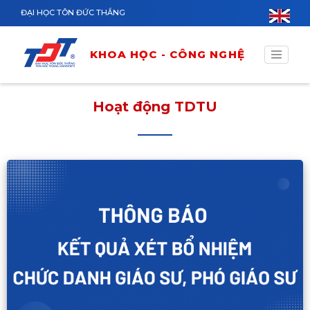
Nhảy đến nội dung
ĐẠI HỌC TÔN ĐỨC THẮNG
KHOA HỌC - CÔNG NGHỆ
Hoạt động TDTU