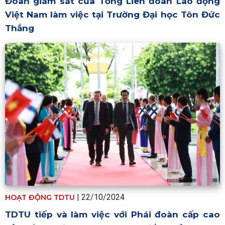
Đoàn giám sát của Tổng Liên đoàn Lao động
Việt Nam làm việc tại Trường Đại học Tôn Đức
Thắng
| 22/10/2024
HOẠT ĐỘNG TDTU
TDTU tiếp và làm việc với Phái đoàn cấp cao