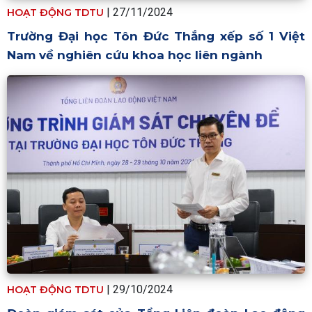
| 27/11/2024
HOẠT ĐỘNG TDTU
Trường Đại học Tôn Đức Thắng xếp số 1 Việt
Nam về nghiên cứu khoa học liên ngành
| 29/10/2024
HOẠT ĐỘNG TDTU